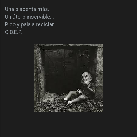
Una placenta más…
Un útero inservible…
Pico y pala a reciclar…
Q.D.E.P.