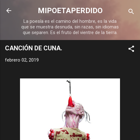
Ir al contenido principal
MIPOETAPERDIDO
La poesía es el camino del hombre, es la vida
que se muestra desnuda, sin razas, sin idiomas
que separen. Es el fruto del vientre de la tierra.
CANCIÓN DE CUNA.
febrero 02, 2019