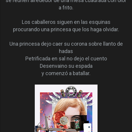
se reúnen alrededor de una mesa cuadrada con olor
a frito.
Los caballeros siguen en las esquinas
procurando una princesa que los haga olvidar.
Una princesa dejo caer su corona sobre llanto de
hadas
Petrificada en sal no dejo el cuento
Desenvaino su espada
y comenzó a batallar.