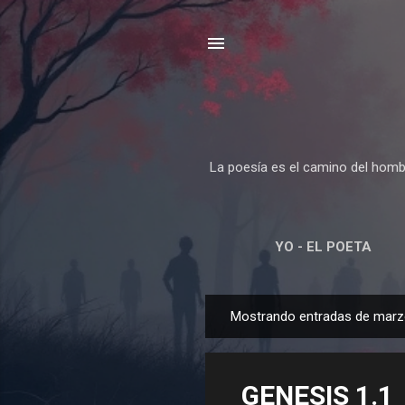
La poesía es el camino del hombre
YO - EL POETA
Mostrando entradas de marz
E
n
t
GENESIS 1.1
r