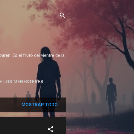
ren. Es el fruto del vientre de la
DE LOS MENESTERES
MOSTRAR TODO