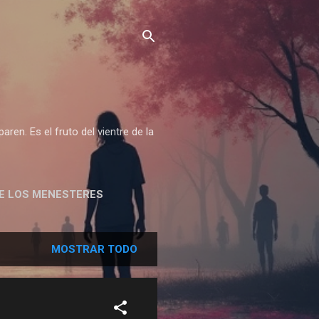
ren. Es el fruto del vientre de la
DE LOS MENESTERES
MOSTRAR TODO