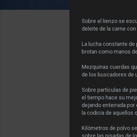
Sobre el lienzo se escu
deleite de la carne con 
La lucha constante de
brotan como manos de l
Mezquinas cuerdas que
de los buscadores de u
Sobre partículas de pie
el tiempo hace su mejo
dejando enterrada por e
la codicia de aquellos
Kilómetros de polvo s
sobre las pisadas de l