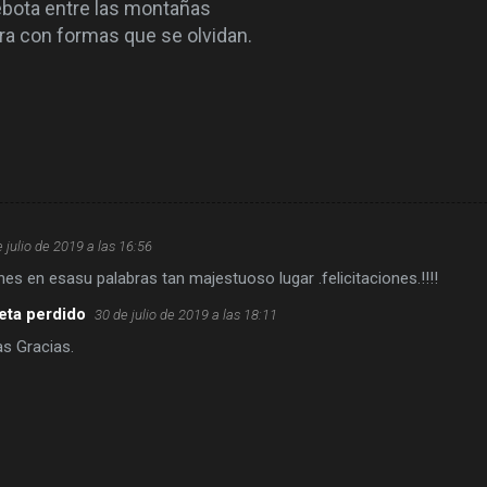
ebota entre las montañas
edra con formas que se olvidan.
 julio de 2019 a las 16:56
nes en esasu palabras tan majestuoso lugar .felicitaciones.!!!!
eta perdido
30 de julio de 2019 a las 18:11
s Gracias.