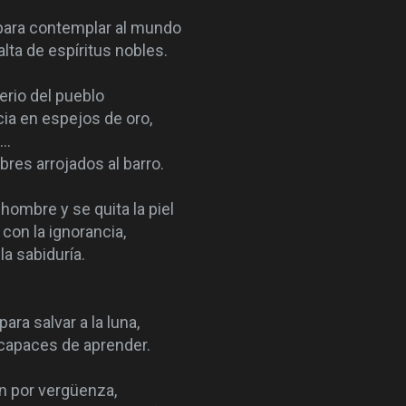
 para contemplar al mundo
lta de espíritus nobles.
erio del pueblo
cia en espejos de oro,
..
res arrojados al barro.
 hombre y se quita la piel
on la ignorancia,
la sabiduría.
ara salvar a la luna,
capaces de aprender.
n por vergüenza,