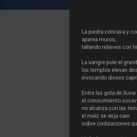
La piedra cóncava y c
aparea muros,
tallando relieves con hi
La sangre pule el grani
los templos elevan de
invocando dioses capr
Entre las gota de lluvia
el conocimiento socava 
no alcanza con las terr
el maíz se deja caer
sobre civilizaciones q