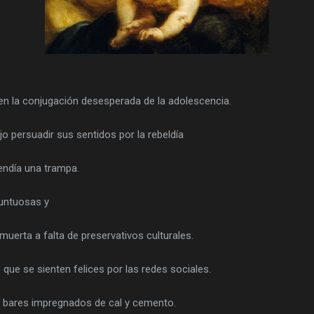
 en la conjugación desesperada de la adolescencia.
o persuadir sus sentidos por la rebeldía
tendía una trampa.
untuosas y
muerta a falta de preservativos culturales.
que se sienten felices por las redes sociales.
n bares impregnados de cal y cemento.