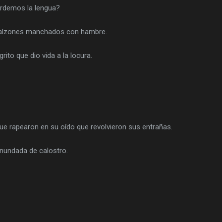
rdemos la lengua?
s calzones manchados con hambre.
rito que dio vida a la locura.
ue rapearon en su oído que revolvieron sus entrañas.
nundada de calostro.