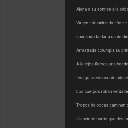
Ajena a su sonrisa ella sabe
Virgen estupidizada tiñe de
queriendo burlar a un desti
Arrastrada columpia su prim
A lo lejos flamea una bande
testigo silencioso de adole
Los cuerpos roban verdades
Trozos de bocas caminan por
silencioso barrio que desea