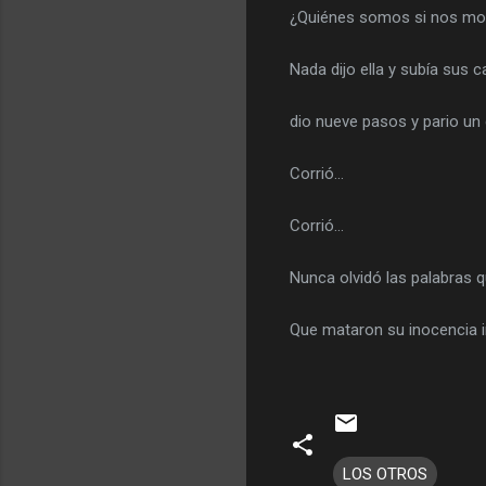
¿Quiénes somos si nos mo
Nada dijo ella y subía su
dio nueve pasos y pario un g
Corrió…
Corrió…
Nunca olvidó las palabras q
Que mataron su inocencia i
LOS OTROS