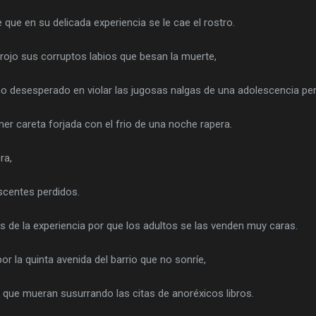
 que en su delicada experiencia se le cae el rostro.
 rojo sus corruptos labios que besan la muerte,
no desesperado en violar las jugosas nalgas de una adolescencia per
er careta forjada con el frio de una noche rapera.
ra,
scentes perdidos.
 de la experiencia por que los adultos se las venden muy caras.
 la quinta avenida del barrio que no sonríe,
 que mueran susurrando las citas de anoréxicos libros.