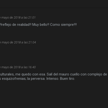
e mayo de 2018 a las 21:01
!reflejo de realidad!! Muy bello!! Como siempre!!!
e mayo de 2018 a las 21:04
e mayo de 2018 a las 16:40
ulturales, me quedo con esa. Salí del mauro cuello con complejo de 
s esquizofrenias; la perversa. Intenso. Buen tiro.