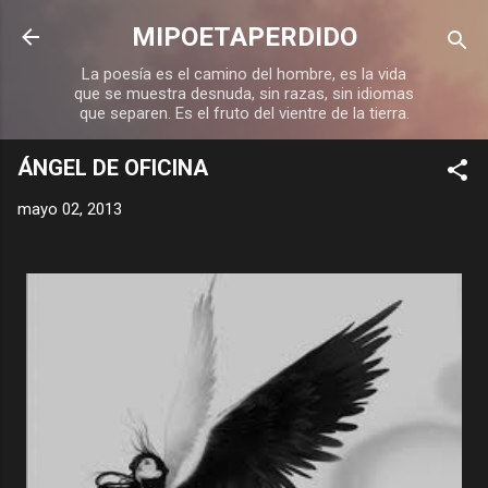
Ir al contenido principal
MIPOETAPERDIDO
La poesía es el camino del hombre, es la vida
que se muestra desnuda, sin razas, sin idiomas
que separen. Es el fruto del vientre de la tierra.
ÁNGEL DE OFICINA
mayo 02, 2013