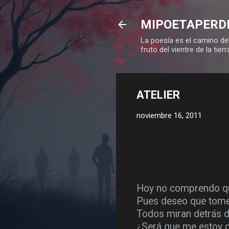
MIPOETAPERD
La poesía es el camino del
fruto del vientre de la tierr
ATELIER
noviembre 16, 2011
Hoy no comprendo que
Pues deseo que tome
Todos miran detrás de
¿Será que me estoy 