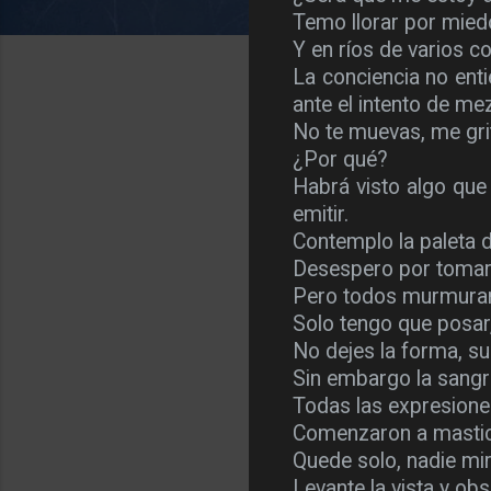
Temo llorar por mied
Y en ríos de varios 
La conciencia no ent
ante el intento de me
No te muevas, me grit
¿Por qué?
Habrá visto algo que
emitir.
Contemplo la paleta d
Desespero por tomar 
Pero todos murmuran 
Solo tengo que posar,
No dejes la forma, su
Sin embargo la sangr
Todas las expresiones
Comenzaron a mastic
Quede solo, nadie mir
Levante la vista y o